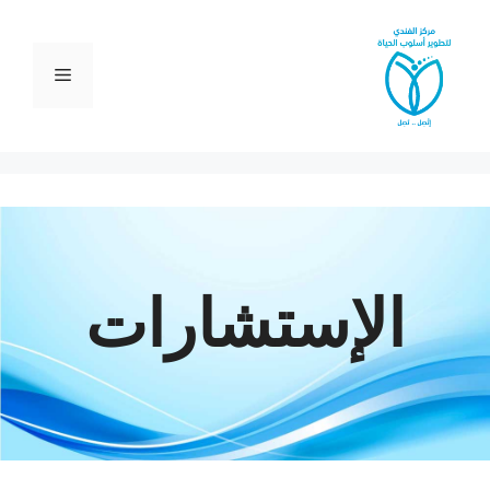
نتقل
لى
لمحتوى
القائمة
الإستشارات